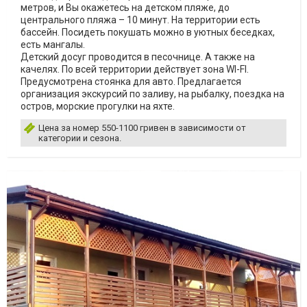
метров, и Вы окажетесь на детском пляже, до
центрального пляжа – 10 минут. На территории есть
бассейн. Посидеть покушать можно в уютных беседках,
есть мангалы.
Детский досуг проводится в песочнице. А также на
качелях. По всей территории действует зона WI-FI.
Предусмотрена стоянка для авто. Предлагается
организация экскурсий по заливу, на рыбалку, поездка на
остров, морские прогулки на яхте.
Цена за номер 550-1100 гривен в зависимости от
категории и сезона.