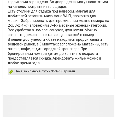
территория ограждена. Во дворе детки могут покататься
на качели, поиграть на площадке.
Есть столики для отдыха под навесом, мангал для
любителей готовить мясо, зона WI-FI, парковка для
машин. Забронировать для проживания можно номера на
2-х, 3-х, 4-х человек или 3-4-х местные эконом категории.
Все удобства в номере: санузел, душ, кухня. Можно
заказать домашнее питание с доставкой в номер.
В пешей доступности к базе находится продуктовый и
вещевой рынок, в 3 минутах расположены магазины, есть
аптека, кафе, ездит городской транспорт. При
бронировании номера детям до 3 летнего возраста
предоставляется скидка. Арендовать жилье можно в
любое время года!
Цена за номер в сутки 350-700 гривен.