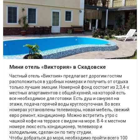
Мини отель «Виктория» в Скадовске
Частный отель «Виктоия» предлагает дорогим гостям
расположиться в удобных номерах и получить от отдыха
только лучшие эмоции. Номерной фонд состоит из 2,3,4-х
местных апартаментов с общей кухней, на которой есть
все необходимое для готовки. Есть душ и санузел на
этаже, подача горячей воды круглосуточная. Во всех
номерах установлены телевизоры, новая мебель, свежий
евро ремонт, кондиционер. Можно встретить утро с
чашкой кофе на террасе с видом на море. В 4-х местном
номере люкс есть кондиционер, телевизор и
холодильник, сделан он по типу студии.
Чтобы добраться до моря, необходимо пройти всего 100