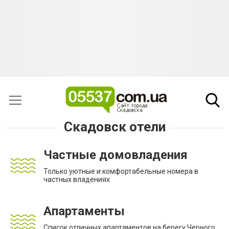
Скадовск отели
Частные домовладения
Только уютные и комфортабельные номера в
частных владениях
Апартаменты
Список отличных апартаментов на берегу Черного