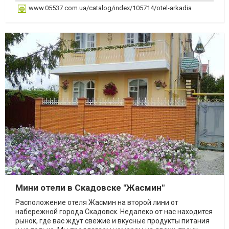
www.05537.com.ua/catalog/index/105714/otel-arkadia
Мини отели в Скадовске "Жасмин"
Расположение отеля Жасмин на второй лини от
набережной города Скадовск. Недалеко от нас находится
рынок, где вас ждут свежие и вкусные продукты питания