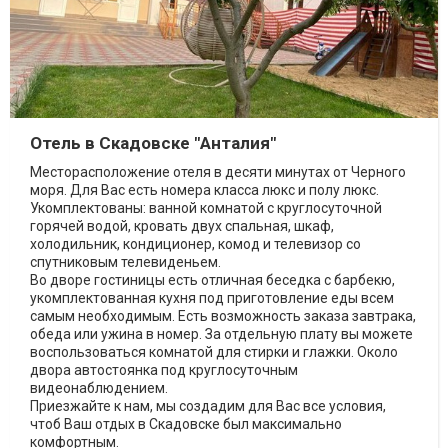
Отель в Скадовске "Анталия"
Месторасположение отеля в десяти минутах от Черного
моря. Для Вас есть номера класса люкс и полу люкс.
Укомплектованы: ванной комнатой c круглосуточной
горячей водой, кровать двух спальная, шкаф,
холодильник, кондиционер, комод и телевизор со
спутниковым телевиденьем.
Во дворе гостиницы есть отличная беседка с барбекю,
укомплектованная кухня под приготовление еды всем
самым необходимым. Есть возможность заказа завтрака,
обеда или ужина в номер. За отдельную плату вы можете
воспользоваться комнатой для стирки и глажки. Около
двора автостоянка под круглосуточным
видеонаблюдением.
Приезжайте к нам, мы создадим для Вас все условия,
чтоб Ваш отдых в Скадовске был максимально
комфортным.