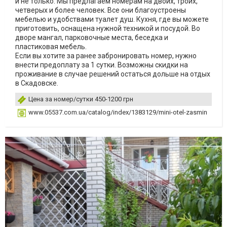
и не только. Мы предлагаем номерам на двоих, троих,
четверых и более человек. Все они благоустроены
мебелью и удобствами туалет душ. Кухня, где вы можете
приготовить, оснащена нужной техникой и посудой. Во
дворе мангал, парковочные места, беседка и
пластиковая мебель.
Если вы хотите за ранее забронировать номер, нужно
внести предоплату за 1 сутки. Возможны скидки на
проживание в случае решений остаться дольше на отдых
в Скадовске.
Цена за номер/сутки 450-1200 грн
www.05537.com.ua/catalog/index/1383129/mini-otel-zasmin