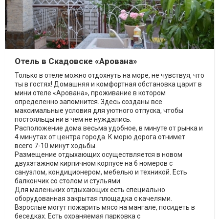
Отель в Скадовске «Арована»
Только в отеле можно отдохнуть на море, не чувствуя, что
ты в гостях! Домашняя и комфортная обстановка царит в
мини отеле «Арована», проживание в котором
определенно запомнится. Здесь созданы все
максимальные условия для уютного отпуска, чтобы
постояльцы ни в чем не нуждались.
Расположение дома весьма удобное, в минуте от рынка и
4 минутах от центра города. К морю дорога отнимет
всего 7-10 минут ходьбы.
Размещение отдыхающих осуществляется в новом
двухэтажном кирпичном корпусе на 6 номеров с
санузлом, кондиционером, мебелью и техникой. Есть
балкончик со столом и стульями.
Для маленьких отдыхающих есть специально
оборудованная закрытая площадка с качелями.
Взрослые могут пожарить мясо на мангале, посидеть в
беседках. Есть охраняемая парковка с