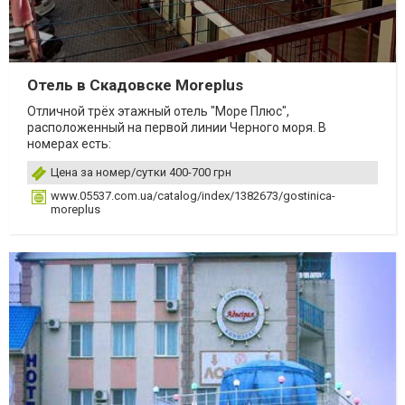
Отель в Скадовске Moreplus
Отличной трёх этажный отель "Море Плюс",
расположенный на первой линии Черного моря. В
номерах есть:
Цена за номер/сутки 400-700 грн
www.05537.com.ua/catalog/index/1382673/gostinica-
moreplus