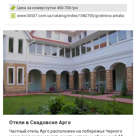
Цена за номер/сутки 450-700 грн
www.05537.com.ua/catalog/index/1382705/gostinica-antalia
Отели в Скадовске Арго
Частный отель Арго расположен на побережье Черного