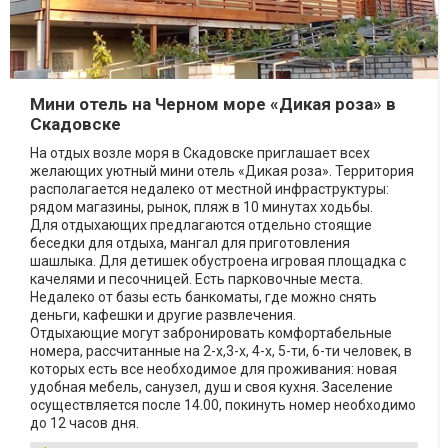
Мини отель на Черном море «Дикая роза» в
Скадовске
На отдых возле моря в Скадовске приглашает всех
желающих уютный мини отель «Дикая роза». Территория
располагается недалеко от местной инфраструктуры:
рядом магазины, рынок, пляж в 10 минутах ходьбы.
Для отдыхающих предлагаются отдельно стоящие
беседки для отдыха, мангал для приготовления
шашлыка. Для детишек обустроена игровая площадка с
качелями и песочницей. Есть парковочные места.
Недалеко от базы есть банкоматы, где можно снять
деньги, кафешки и другие развлечения.
Отдыхающие могут забронировать комфортабельные
номера, рассчитанные на 2-х,3-х, 4-х, 5-ти, 6-ти человек, в
которых есть все необходимое для проживания: новая
удобная мебель, санузел, душ и своя кухня. Заселение
осуществляется после 14.00, покинуть номер необходимо
до 12 часов дня.