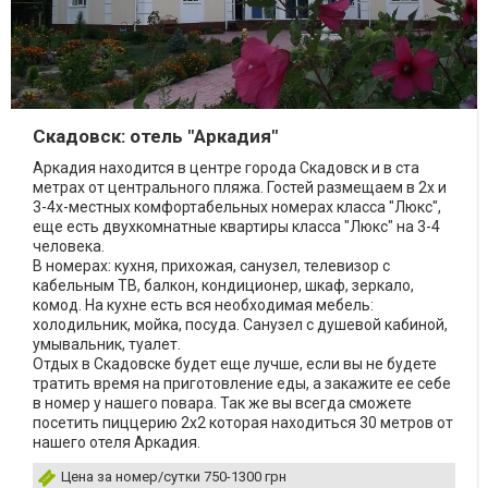
Скадовск: отель "Аркадия"
Аркадия находится в центре города Скадовск и в ста
метрах от центрального пляжа. Гостей размещаем в 2х и
3-4х-местных комфортабельных номерах класса "Люкс",
еще есть двухкомнатные квартиры класса "Люкс" на 3-4
человека.
В номерах: кухня, прихожая, санузел, телевизор с
кабельным ТВ, балкон, кондиционер, шкаф, зеркало,
комод. На кухне есть вся необходимая мебель:
холодильник, мойка, посуда. Санузел с душевой кабиной,
умывальник, туалет.
Отдых в Скадовске будет еще лучше, если вы не будете
тратить время на приготовление еды, а закажите ее себе
в номер у нашего повара. Так же вы всегда сможете
посетить пиццерию 2х2 которая находиться 30 метров от
нашего отеля Аркадия.
Цена за номер/сутки 750-1300 грн