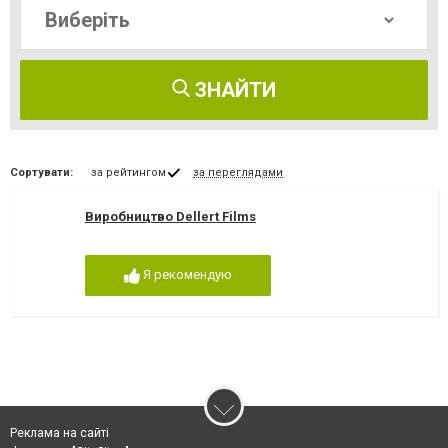
ЗНАЙТИ
Сортувати:
за рейтингом
за переглядами
Виробництво Dellert Films
Я рекомендую
Реклама на сайті