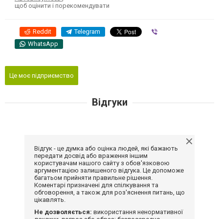
щоб оцінити і порекомендувати
Reddit
Telegram
Viber
WhatsApp
Це моє підприємство
Відгуки
Відгук - це думка або оцінка людей, які бажають
передати досвід або враження іншим
користувачам нашого сайту з обов'язковою
аргументацією залишеного відгука. Це допоможе
багатьом прийняти правильне рішення.
Коментарі призначені для спілкування та
обговорення, а також для роз'яснення питань, що
цікавлять.
Не дозволяється:
використання ненормативної