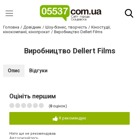
Головна
Довідник
Шоу-бізнес, творчість
Кіностудії,
кінокомпанії, кінопрокат
Виробництво Dellert Films
Виробництво Dellert Films
Опис
Відгуки
Оцініть першим
(
0
оцінок)
Я рекомендую
Ніхто ще не рекомендував
Авторизуйтесь
,