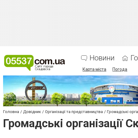
Новини
Г
Карта міста
Погода
Головна
Довідник
Організації та представництва
Громадські орган
Громадські організації С