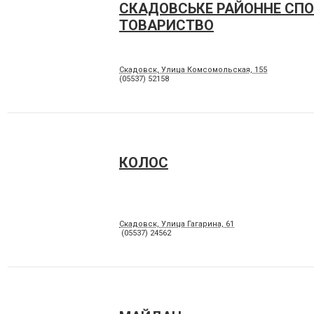
СКАДОВСЬКЕ РАЙОННЕ СП
ТОВАРИСТВО
Скадовск, Улица Комсомольская, 155
(05537) 52158
КОЛОС
Скадовск, Улица Гагарина, 61
(05537) 24562