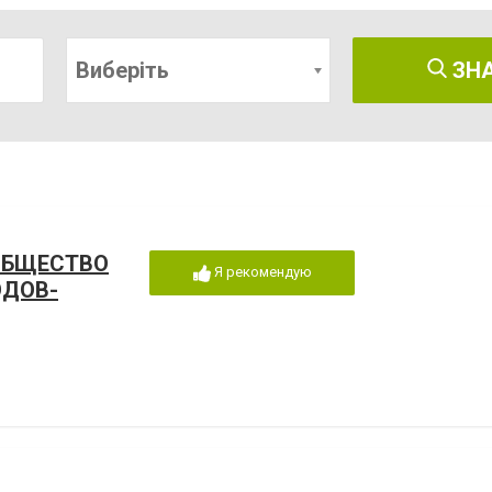
Виберіть
ЗН
ОБЩЕСТВО
Я рекомендую
ОДОВ-