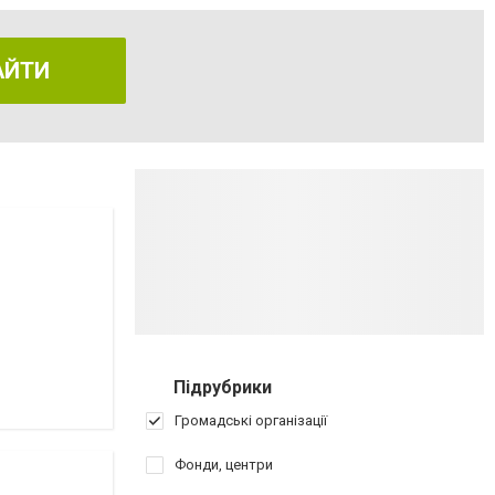
АЙТИ
Підрубрики
Громадські організації
Фонди, центри