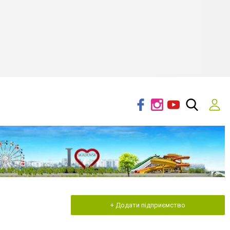
+ Додати підприємство