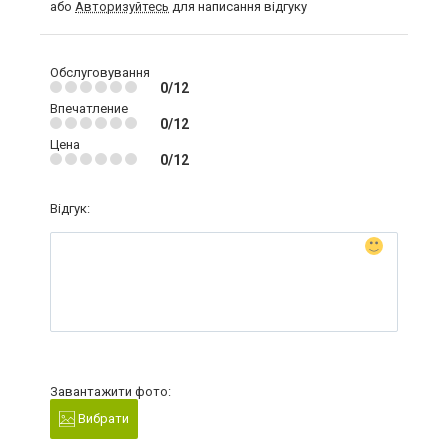
або
Авторизуйтесь
для написання відгуку
Обслуговування
0/12
Впечатление
0/12
Цена
0/12
Відгук:
Завантажити фото:
Вибрати