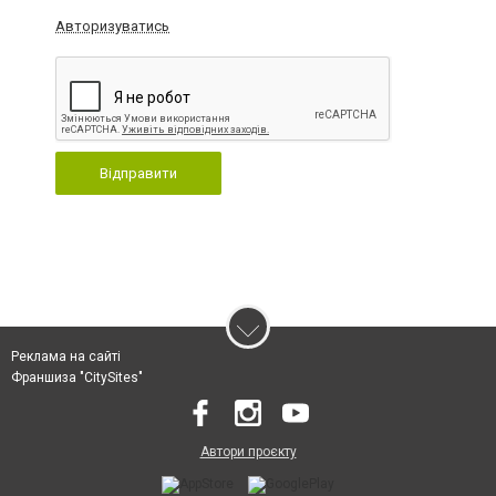
Авторизуватись
Відправити
Реклама на сайті
Франшиза "CitySites"
Автори проєкту