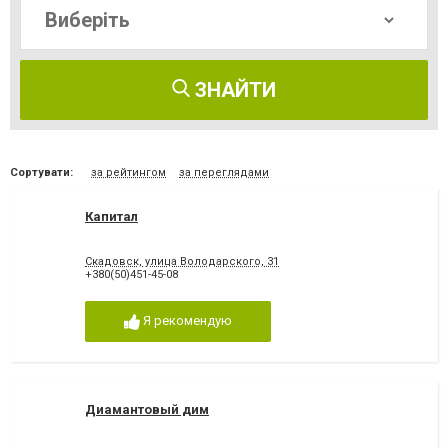
ЗНАЙТИ
Сортувати:
за рейтингом
за переглядами
Капитал
Скадовск, улица Володарского, 31
+380(50)451-45-08
Я рекомендую
Диамантовый дим