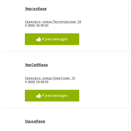
Укргазбанк
Скадовск, улица Пролетарская, 24
0 (800) 30-90-00
Я рекомендую
УкрСиббанк
Скадовск, улица Советская, 10
0 (800) 50-58-00
Я рекомендую
Ощадбанк