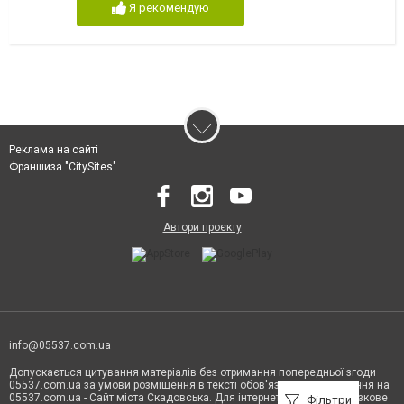
Я рекомендую
Реклама на сайті
Франшиза "CitySites"
Автори проєкту
info@05537.com.ua
Допускається цитування матеріалів без отримання попередньої згоди
05537.com.ua за умови розміщення в тексті обов'язкового посилання на
05537.com.ua - Сайт міста Скадовська. Для інтернет-видань обов'язкове
Фільтри