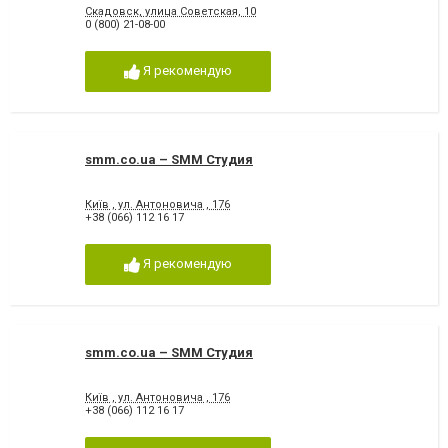
Скадовск, улица Советская, 10
0 (800) 21-08-00
Я рекомендую
smm.co.ua – SMM Студия
Київ , ул. Антоновича , 176
+38 (066) 112 16 17
Я рекомендую
smm.co.ua – SMM Студия
Київ , ул. Антоновича , 176
+38 (066) 112 16 17