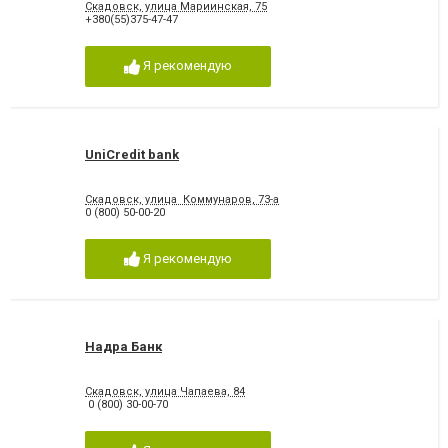
Скадовск, улица Мариинская, 75
+380(55)375-47-47
Я рекомендую
UniCredit bank
Скадовск, улица Коммунаров, 73-а
0 (800) 50-00-20
Я рекомендую
Надра Банк
Скадовск, улица Чапаева, 84
0 (800) 30-00-70