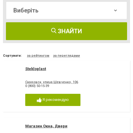
ЗНАЙТИ
Сортувати:
за рейтингом
за переглядами
Stekloplast
Скадовск, улица Шевченко, 106
0 (800) 50-15-39
Я рекомендую
Магазин Окна, Двери