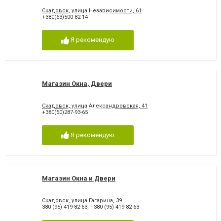
Скадовск, улица Независимости, 61
+380(63)500-82-14
Я рекомендую
Магазин Окна, Двери
Скадовск, улица Александровская, 41
+380(50)287-93-65
Я рекомендую
Магазин Окна и Двери
Скадовск, улица Гагарина, 39
380 (95) 419-82-63
,
+380 (95) 419-82-63