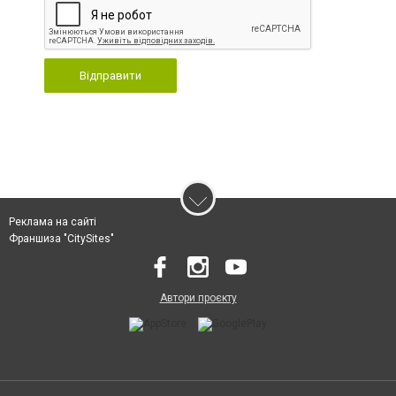
Відправити
Реклама на сайті
Франшиза "CitySites"
Автори проєкту