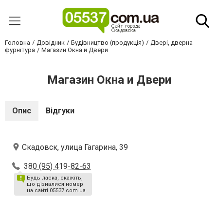
Головна
Довідник
Будівництво (продукція)
Двері, дверна
фурнітура
Магазин Окна и Двери
Магазин Окна и Двери
Опис
Відгуки
Скадовск, улица Гагарина, 39
380 (95) 419-82-63
Будь ласка, скажіть,
що дізналися номер
на сайті 05537.com.ua