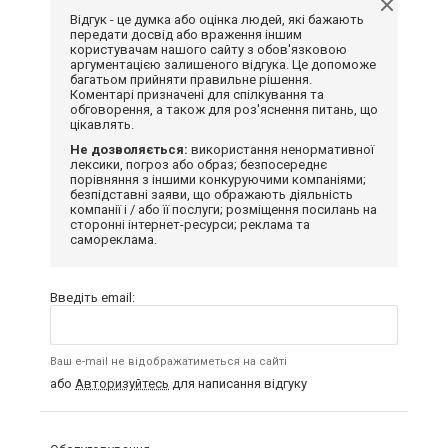
Відгук - це думка або оцінка людей, які бажають
передати досвід або враження іншим
користувачам нашого сайту з обов'язковою
аргументацією залишеного відгука. Це допоможе
багатьом прийняти правильне рішення.
Коментарі призначені для спілкування та
обговорення, а також для роз'яснення питань, що
цікавлять.
Не дозволяється:
використання ненормативної
лексики, погроз або образ; безпосереднє
порівняння з іншими конкуруючими компаніями;
безпідставні заяви, що ображають діяльність
компанії і / або її послуги; розміщення посилань на
сторонні інтернет-ресурси; реклама та
самореклама.
Введіть email:
Ваш e-mail не відображатиметься на сайті
або
Авторизуйтесь
для написання відгуку