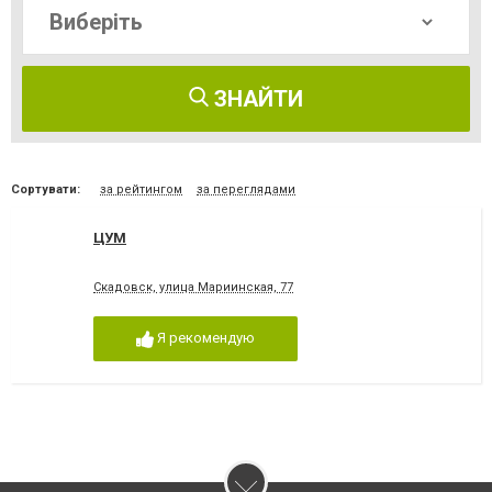
ЗНАЙТИ
Сортувати:
за рейтингом
за переглядами
ЦУМ
Скадовск, улица Мариинская, 77
Я рекомендую