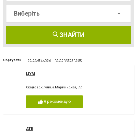
ЗНАЙТИ
Сортувати:
за рейтингом
за переглядами
ЦУМ
Скадовск, улица Мариинская, 77
Я рекомендую
АТБ