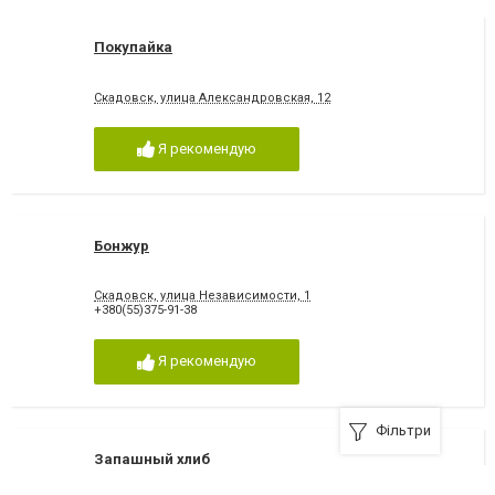
Покупайка
Скадовск, улица Александровская, 12
Я рекомендую
Бонжур
Скадовск, улица Независимости, 1
+380(55)375-91-38
Я рекомендую
Фільтри
Запашный хлиб