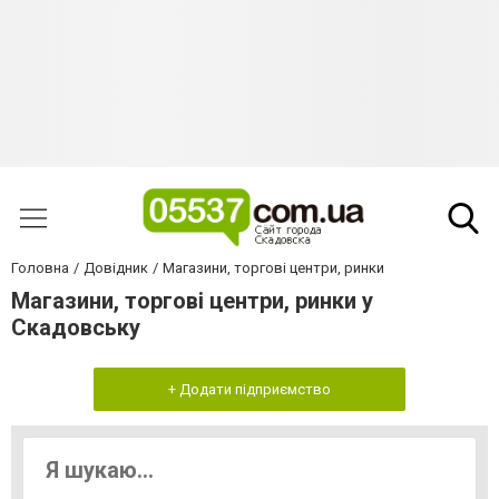
Головна
Довідник
Магазини, торгові центри, ринки
Магазини, торгові центри, ринки у
Скадовську
+ Додати підприємство