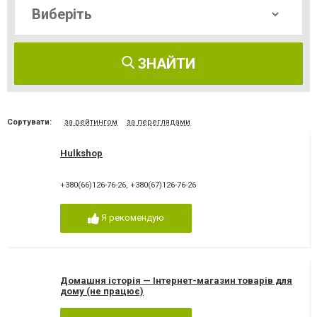
ЗНАЙТИ
Сортувати:
за рейтингом
за переглядами
Hulkshop
+380(66)126-76-26
,
+380(67)126-76-26
Я рекомендую
Домашня історія — Інтернет-магазин товарів для
дому (не працює)