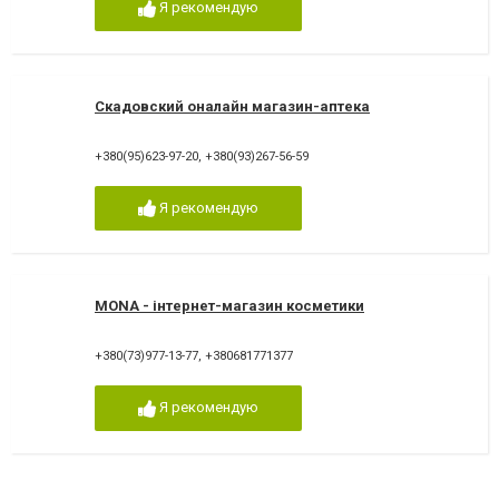
Я рекомендую
Скадовский оналайн магазин-аптека
+380(95)623-97-20
,
+380(93)267-56-59
Я рекомендую
MONA - інтернет-магазин косметики
+380(73)977-13-77
,
+380681771377
Я рекомендую