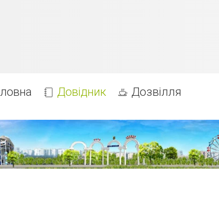
оловна
Довідник
Дозвілля