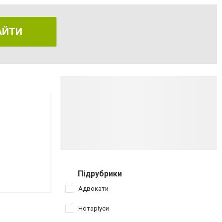
АЙТИ
Підрубрики
Адвокати
Нотаріуси