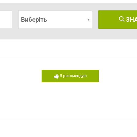
Виберіть
ЗН
Я рекомендую