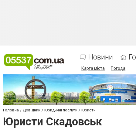
Новини
Г
Карта міста
Погода
Головна
Довідник
Юридичні послуги
Юристи
Юристи Скадовськ