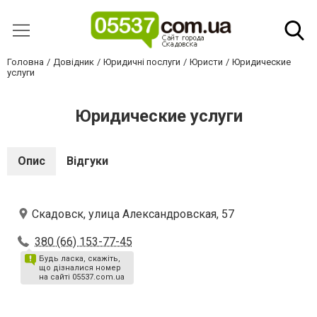
Головна
Довідник
Юридичні послуги
Юристи
Юридические
услуги
Юридические услуги
Опис
Відгуки
Скадовск, улица Александровская, 57
380 (66) 153-77-45
Будь ласка, скажіть,
що дізналися номер
на сайті 05537.com.ua