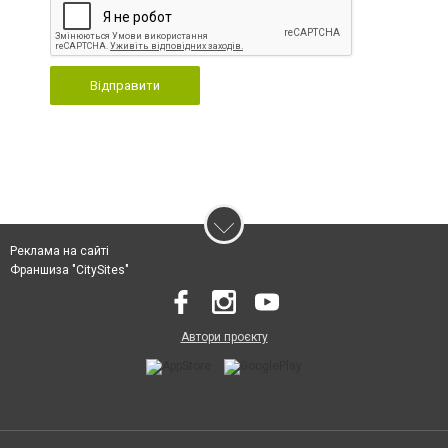
Відправити
Реклама на сайті
Франшиза "CitySites"
Автори проєкту