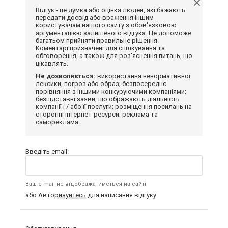
Відгук - це думка або оцінка людей, які бажають
передати досвід або враження іншим
користувачам нашого сайту з обов'язковою
аргументацією залишеного відгука. Це допоможе
багатьом прийняти правильне рішення.
Коментарі призначені для спілкування та
обговорення, а також для роз'яснення питань, що
цікавлять.
Не дозволяється:
використання ненормативної
лексики, погроз або образ; безпосереднє
порівняння з іншими конкуруючими компаніями;
безпідставні заяви, що ображають діяльність
компанії і / або її послуги; розміщення посилань на
сторонні інтернет-ресурси; реклама та
самореклама.
Введіть email:
Ваш e-mail не відображатиметься на сайті
або
Авторизуйтесь
для написання відгуку