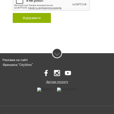
Відправити
Реклама на сайті
Франшиза "CitySites"
Автори проєкту