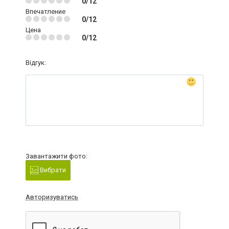
0/12
Впечатление
0/12
Цена
0/12
Відгук:
Завантажити фото:
Вибрати
Авторизуватись