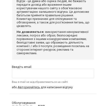
Відгук - це думка або оцінка людей, які бажають
передати досвід або враження іншим
користувачам нашого сайту з обов'язковою
аргументацією залишеного відгука. Це допоможе
багатьом прийняти правильне рішення.
Коментарі призначені для спілкування та
обговорення, а також для роз'яснення питань, що
цікавлять.
Не дозволяється:
використання ненормативної
лексики, погроз або образ; безпосереднє
порівняння з іншими конкуруючими компаніями;
безпідставні заяви, що ображають діяльність
компанії і / або її послуги; розміщення посилань на
сторонні інтернет-ресурси; реклама та
самореклама.
Введіть email:
Ваш e-mail не відображатиметься на сайті
або
Авторизуйтесь
для написання відгуку
Обслуговування