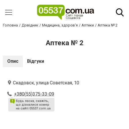
Головна
Довідник
Медицина, здоров'я
Аптеки
Аптека № 2
Аптека № 2
Опис
Відгуки
Скадовск, улица Советская, 10
+380(55)375-33-09
Будь ласка, скажіть,
що дізналися номер
на сайті 05537.com.ua