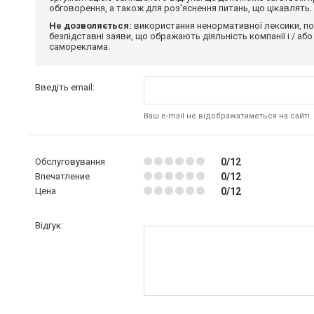
обговорення, а також для роз'яснення питань, що цікавлять.
Не дозволяється:
використання ненормативної лексики, по
безпідставні заяви, що ображають діяльність компанії і / або
самореклама.
Введіть email:
Ваш e-mail не відображатиметься на сайті
Обслуговування
0/12
Впечатление
0/12
Цена
0/12
Відгук: