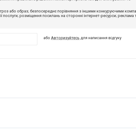
гроз або образ; безпосереднє порівняння з іншими конкуруючими компа
 її послуги; розміщення посилань на сторонні інтернет-ресурси; реклама 
або
Авторизуйтесь
для написання відгуку