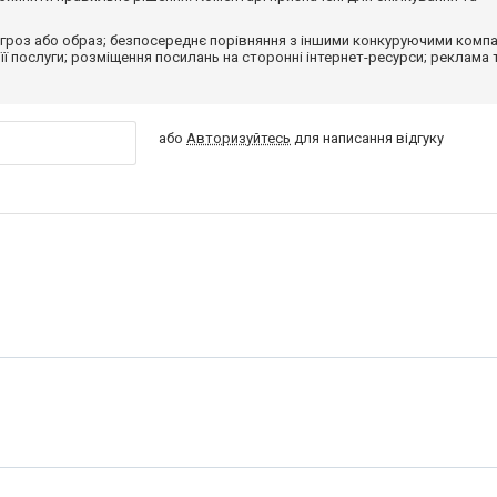
гроз або образ; безпосереднє порівняння з іншими конкуруючими компа
 її послуги; розміщення посилань на сторонні інтернет-ресурси; реклама 
або
Авторизуйтесь
для написання відгуку