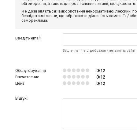
обговорення, а також для роз'яснення питань, що цікавлять.
Не дозволяється:
використання ненормативної лексики, по
безпідставні заяви, що ображають діяльність компанії і / або
самореклама.
Введіть email:
Ваш e-mail не відображатиметься на сайті
Обслуговування
0/12
Впечатление
0/12
Цена
0/12
Відгук: