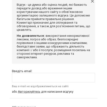
Відгук - це думка або оцінка людей, які бажають
передати досвід або враження іншим
користувачам нашого сайту з обов'язковою
аргументацією залишеного відгука. Це допоможе
багатьом прийняти правильне рішення.
Коментарі призначені для спілкування та
обговорення, а також для роз'яснення питань, що
цікавлять.
Не дозволяється:
використання ненормативної
лексики, погроз або образ; безпосереднє
порівняння з іншими конкуруючими компаніями;
безпідставні заяви, що ображають діяльність
компанії і / або її послуги; розміщення посилань на
сторонні інтернет-ресурси; реклама та
самореклама.
Введіть email:
Ваш e-mail не відображатиметься на сайті
або
Авторизуйтесь
для написання відгуку