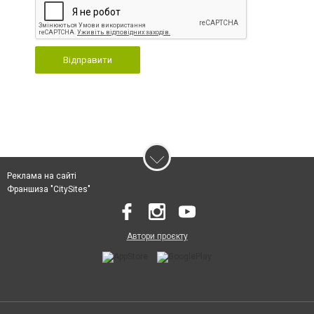
Відправити
Реклама на сайті
Франшиза "CitySites"
Автори проєкту