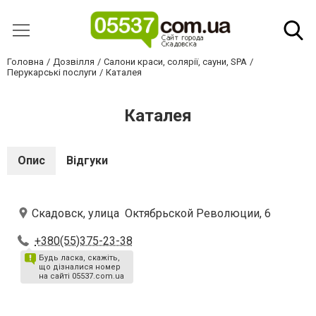
Головна
Дозвілля
Салони краси, солярії, сауни, SPA
Перукарські послуги
Каталея
Каталея
Опис
Відгуки
Скадовск, улица Октябрьской Революции, 6
+380(55)375-23-38
Будь ласка, скажіть,
що дізналися номер
на сайті 05537.com.ua