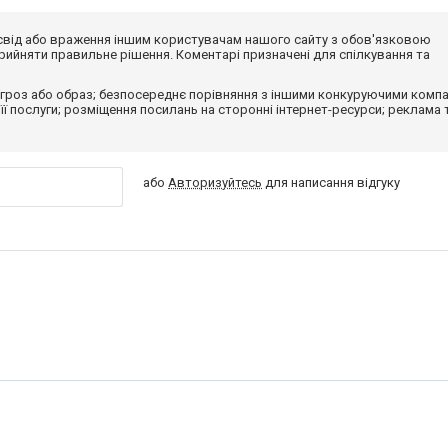
досвід або враження іншим користувачам нашого сайту з обов'язковою
ийняти правильне рішення. Коментарі призначені для спілкування та
гроз або образ; безпосереднє порівняння з іншими конкуруючими компа
 її послуги; розміщення посилань на сторонні інтернет-ресурси; реклама 
або
Авторизуйтесь
для написання відгуку