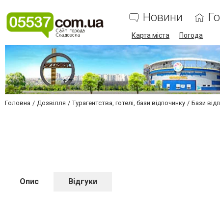
Новини
Г
Карта міста
Погода
Головна
Дозвілля
Турагентства, готелі, бази відпочинку
Бази відп
Опис
Відгуки