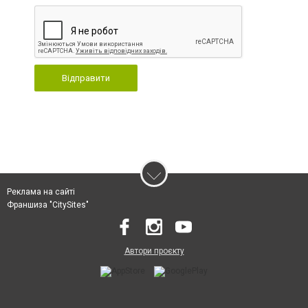
Відправити
Реклама на сайті
Франшиза "CitySites"
Автори проєкту