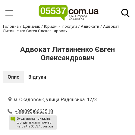
Головна
Довідник
Юридичні послуги
Адвокати
Адвокат
Литвиненко Євген Олександрович
Адвокат Литвиненко Євген
Олександрович
Опис
Відгуки
м. Скадовськ, улица Радянська, 12/3
+38(095)6663518
Будь ласка, скажіть,
що дізналися номер
на сайті 05537.com.ua