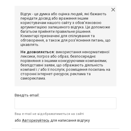
Відгук - це думка або оцінка людей, які бажають
передати досвід або враження іншим
користувачам нашого сайту з обов'язковою
аргументацією залишеного відгука. Це допоможе
багатьом прийняти правильне рішення.
Коментарі призначені для спілкування та
обговорення, а також для роз'яснення питань, що
цікавлять.
Не дозволяється:
використання ненормативної
лексики, погроз або образ; безпосереднє
порівняння з іншими конкуруючими компаніями;
безпідставні заяви, що ображають діяльність
компанії і / або її послуги; розміщення посилань на
сторонні інтернет-ресурси; реклама та
самореклама.
Введіть email:
Ваш e-mail не відображатиметься на сайті
або
Авторизуйтесь
для написання відгуку