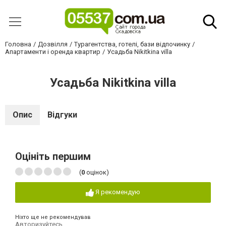
Головна
Дозвілля
Турагентства, готелі, бази відпочинку
Апартаменти і оренда квартир
Усадьба Nikitkina villa
Усадьба Nikitkina villa
Опис
Відгуки
Оцініть першим
(
0
оцінок)
Я рекомендую
Ніхто ще не рекомендував
Авторизуйтесь
,