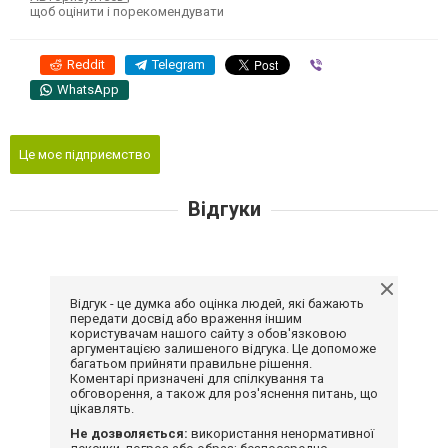
щоб оцінити і порекомендувати
Reddit
Telegram
Viber
WhatsApp
Це моє підприємство
Відгуки
Відгук - це думка або оцінка людей, які бажають
передати досвід або враження іншим
користувачам нашого сайту з обов'язковою
аргументацією залишеного відгука. Це допоможе
багатьом прийняти правильне рішення.
Коментарі призначені для спілкування та
обговорення, а також для роз'яснення питань, що
цікавлять.
Не дозволяється:
використання ненормативної