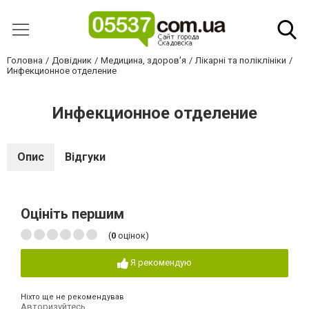
Головна
Довідник
Медицина, здоров'я
Лікарні та поліклініки
Инфекционное отделение
Инфекционное отделение
Опис
Відгуки
Оцініть першим
(
0
оцінок)
Я рекомендую
Ніхто ще не рекомендував
Авторизуйтесь
,