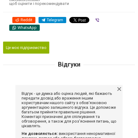
щоб оцінити і порекомендувати
Reddit
Telegram
Viber
WhatsApp
Це моє підприємство
Відгуки
Відгук - це думка або оцінка людей, які бажають
передати досвід або враження іншим
користувачам нашого сайту з обов'язковою
аргументацією залишеного відгука. Це допоможе
багатьом прийняти правильне рішення.
Коментарі призначені для спілкування та
обговорення, а також для роз'яснення питань, що
цікавлять.
Не дозволяється:
використання ненормативної