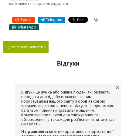
щоб оцінити і порекомендувати
Reddit
Telegram
Viber
WhatsApp
Це моє підприємство
Відгуки
Відгук - це думка або оцінка людей, які бажають
передати досвід або враження іншим
користувачам нашого сайту з обов'язковою
аргументацією залишеного відгука. Це допоможе
багатьом прийняти правильне рішення.
Коментарі призначені для спілкування та
обговорення, а також для роз'яснення питань, що
цікавлять.
Не дозволяється:
використання ненормативної