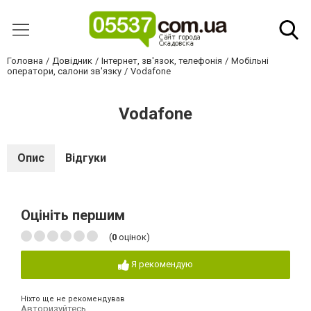
Головна
Довідник
Інтернет, зв'язок, телефонія
Мобільні
оператори, салони зв'язку
Vodafone
Vodafone
Опис
Відгуки
Оцініть першим
(
0
оцінок)
Я рекомендую
Ніхто ще не рекомендував
Авторизуйтесь
,