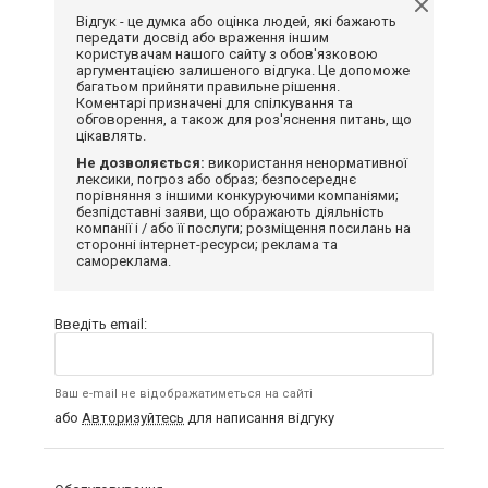
Відгук - це думка або оцінка людей, які бажають
передати досвід або враження іншим
користувачам нашого сайту з обов'язковою
аргументацією залишеного відгука. Це допоможе
багатьом прийняти правильне рішення.
Коментарі призначені для спілкування та
обговорення, а також для роз'яснення питань, що
цікавлять.
Не дозволяється:
використання ненормативної
лексики, погроз або образ; безпосереднє
порівняння з іншими конкуруючими компаніями;
безпідставні заяви, що ображають діяльність
компанії і / або її послуги; розміщення посилань на
сторонні інтернет-ресурси; реклама та
самореклама.
Введіть email:
Ваш e-mail не відображатиметься на сайті
або
Авторизуйтесь
для написання відгуку