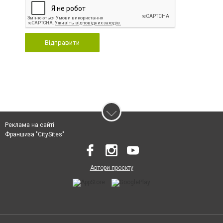
Відправити
Реклама на сайті
Франшиза "CitySites"
Автори проєкту