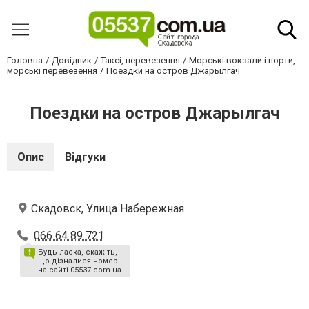
Головна
Довідник
Таксі, перевезення
Морські вокзали і порти,
морські перевезення
Поездки на остров Джарылгач
Поездки на остров Джарылгач
Опис
Відгуки
Скадовск, Улица Набережная
066 64 89 721
Будь ласка, скажіть,
що дізналися номер
на сайті 05537.com.ua