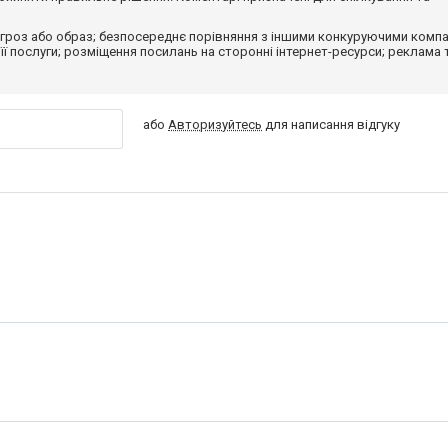
гроз або образ; безпосереднє порівняння з іншими конкуруючими компа
 її послуги; розміщення посилань на сторонні інтернет-ресурси; реклама 
або
Авторизуйтесь
для написання відгуку