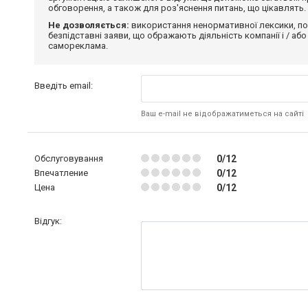
обговорення, а також для роз'яснення питань, що цікавлять.
Не дозволяється:
використання ненормативної лексики, по
безпідставні заяви, що ображають діяльність компанії і / або
самореклама.
Введіть email:
Ваш e-mail не відображатиметься на сайті
Обслуговування
0/12
Впечатление
0/12
Цена
0/12
Відгук: