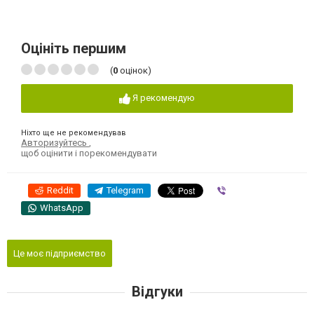
Оцініть першим
(
0
оцінок)
Я рекомендую
Ніхто ще не рекомендував
Авторизуйтесь
,
щоб оцінити і порекомендувати
Reddit
Telegram
Viber
WhatsApp
Це моє підприємство
Відгуки