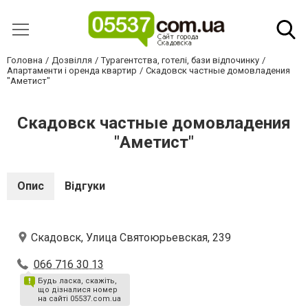
Головна
Дозвілля
Турагентства, готелі, бази відпочинку
Апартаменти і оренда квартир
Скадовск частные домовладения
"Аметист"
Скадовск частные домовладения
"Аметист"
Опис
Відгуки
Скадовск, Улица Святоюрьевская, 239
066 716 30 13
Будь ласка, скажіть,
що дізналися номер
на сайті 05537.com.ua