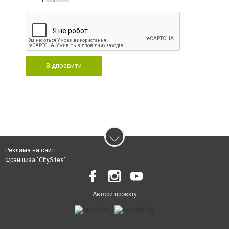
Відправити
Реклама на сайті
Франшиза "CitySites"
Автори проєкту