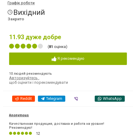
Графік роботи
Вихідний
Закрито
11.93
дуже добре
(
81
оцінка)
Я рекомендую
10 людей рекомендують
Авторизуйтесь
,
щоб оцінити і порекомендувати
Reddit
Telegram
Viber
WhatsApp
Anonymous
Качественная продукция, доставка и работа на уровне!
Рекомендую!
12