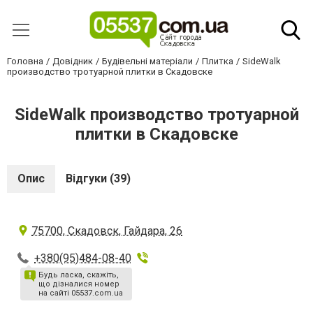
Головна
Довідник
Будівельні матеріали
Плитка
SideWalk
производство тротуарной плитки в Скадовске
SideWalk производство тротуарной
плитки в Скадовске
Опис
Відгуки (39)
75700, Скадовск, Гайдара, 26
+380(95)484-08-40
Будь ласка, скажіть,
що дізналися номер
на сайті 05537.com.ua