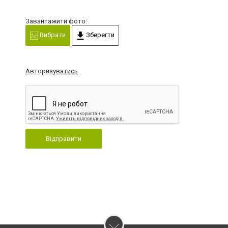
Завантажити фото:
Вибрати
Зберегти
Авторизуватись
Відправити