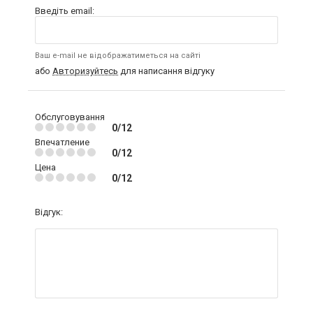
Введіть email:
Ваш e-mail не відображатиметься на сайті
або
Авторизуйтесь
для написання відгуку
Обслуговування
0/12
Впечатление
0/12
Цена
0/12
Відгук: