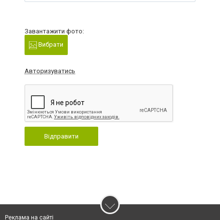
Завантажити фото:
Вибрати
Авторизуватись
Відправити
Реклама на сайті