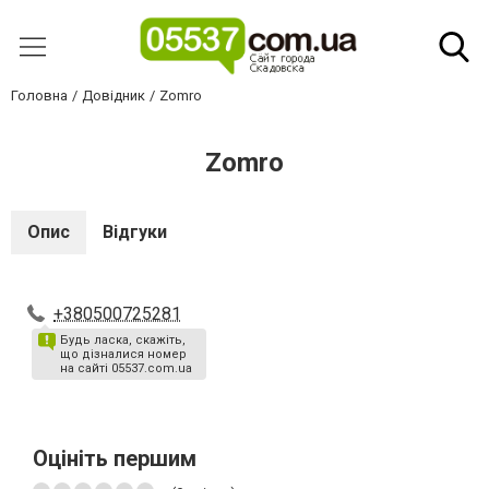
Головна
Довідник
Zomro
Zomro
Опис
Відгуки
+380500725281
Будь ласка, скажіть,
що дізналися номер
на сайті 05537.com.ua
Оцініть першим