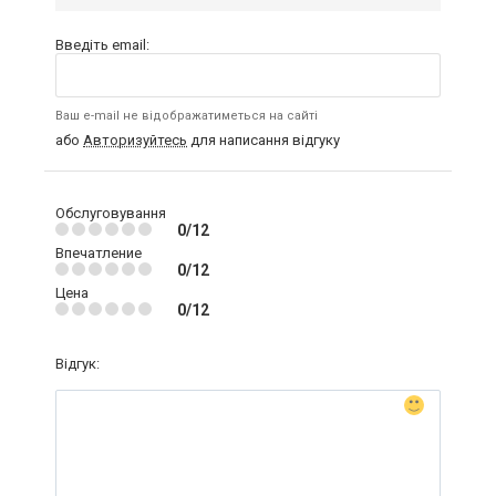
Введіть email:
Ваш e-mail не відображатиметься на сайті
або
Авторизуйтесь
для написання відгуку
Обслуговування
0/12
Впечатление
0/12
Цена
0/12
Відгук: