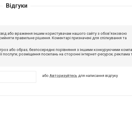
Відгуки
досвід або враження іншим користувачам нашого сайту з обов'язковою
ийняти правильне рішення. Коментарі призначені для спілкування та
гроз або образ; безпосереднє порівняння з іншими конкуруючими компа
 її послуги; розміщення посилань на сторонні інтернет-ресурси; реклама 
або
Авторизуйтесь
для написання відгуку