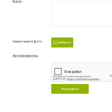
Відгук:
Завантажити фото:
Вибрати
Авторизуватись
Відправити