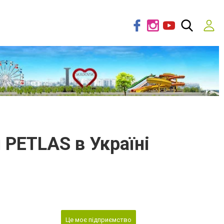
и PETLAS в Україні
Це моє підприємство