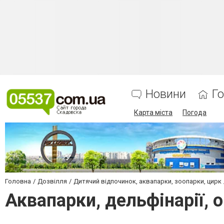
Новини
Г
Карта міста
Погода
Головна
Дозвілля
Дитячий відпочинок, аквапарки, зоопарки, цирк
Аквапарки, дельфінарії,