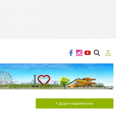
+ Додати підприємство