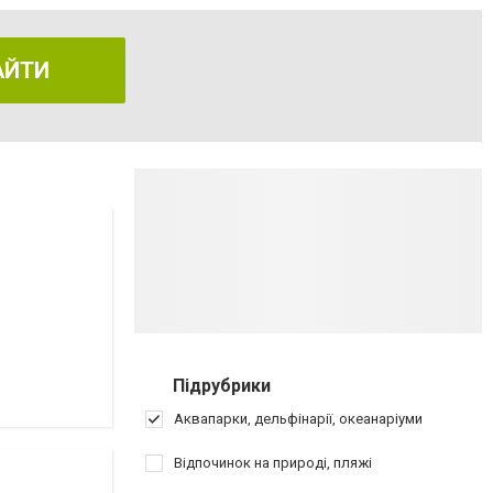
АЙТИ
Підрубрики
Аквапарки, дельфінарії, океанаріуми
Відпочинок на природі, пляжі