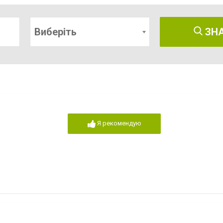
Виберіть
ЗН
Я рекомендую