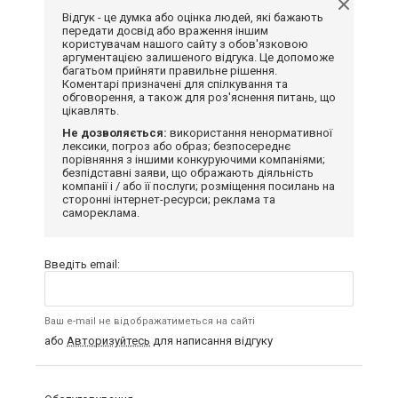
Відгук - це думка або оцінка людей, які бажають
передати досвід або враження іншим
користувачам нашого сайту з обов'язковою
аргументацією залишеного відгука. Це допоможе
багатьом прийняти правильне рішення.
Коментарі призначені для спілкування та
обговорення, а також для роз'яснення питань, що
цікавлять.
Не дозволяється:
використання ненормативної
лексики, погроз або образ; безпосереднє
порівняння з іншими конкуруючими компаніями;
безпідставні заяви, що ображають діяльність
компанії і / або її послуги; розміщення посилань на
сторонні інтернет-ресурси; реклама та
самореклама.
Введіть email:
Ваш e-mail не відображатиметься на сайті
або
Авторизуйтесь
для написання відгуку