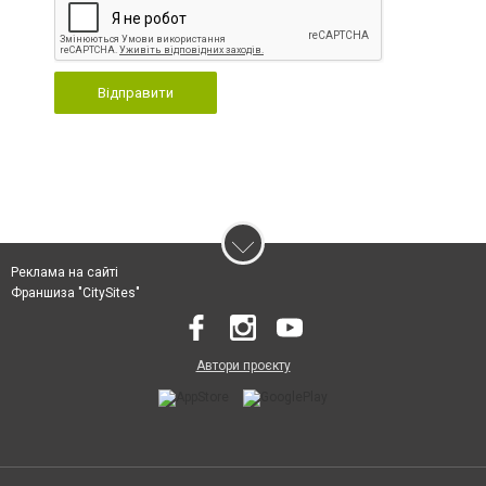
Відправити
Реклама на сайті
Франшиза "CitySites"
Автори проєкту