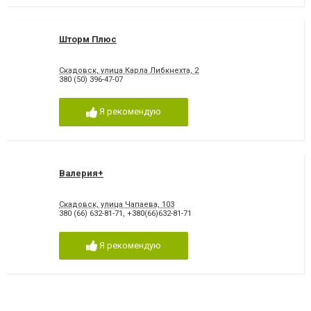
Шторм Плюс
Скадовск, улица Карла Либкнехта, 2
380 (50) 396-47-07
Я рекомендую
Валерия+
Скадовск, улица Чапаева, 103
380 (66) 632-81-71
,
+380(66)632-81-71
Я рекомендую