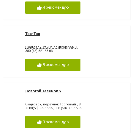
Я рекомендую
Тик-Так
Скадовск, улица Коммунаров, 1
380 (66) 821-33-03
Я рекомендую
Золотой ТеленокЪ
Скадовск, переулок Торговый , 8
+380(50)395-16-95
,
380 (50) 395-16-95
Я рекомендую