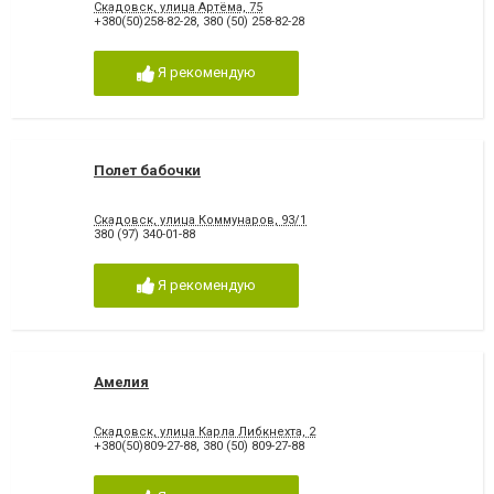
Скадовск, улица Артёма, 75
+380(50)258-82-28
,
380 (50) 258-82-28
Я рекомендую
Полет бабочки
Скадовск, улица Коммунаров, 93/1
380 (97) 340-01-88
Я рекомендую
Амелия
Скадовск, улица Карла Либкнехта, 2
+380(50)809-27-88
,
380 (50) 809-27-88