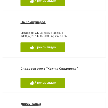
Я рекомендую
На Коммунаров
Скадовск, улица Коммунаров, 31
+380(97)297-43-85
,
380 (97) 297-43-85
Я рекомендую
Скадовск отель "Квитка Скадовска"
Я рекомендую
Дикий запад