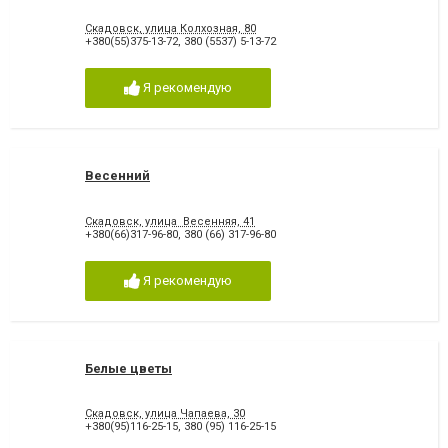
Скадовск, улица Колхозная, 80
+380(55)375-13-72
,
380 (5537) 5-13-72
Я рекомендую
Весенний
Скадовск, улица Весенняя, 41
+380(66)317-96-80
,
380 (66) 317-96-80
Я рекомендую
Белые цветы
Скадовск, улица Чапаева, 30
+380(95)116-25-15
,
380 (95) 116-25-15