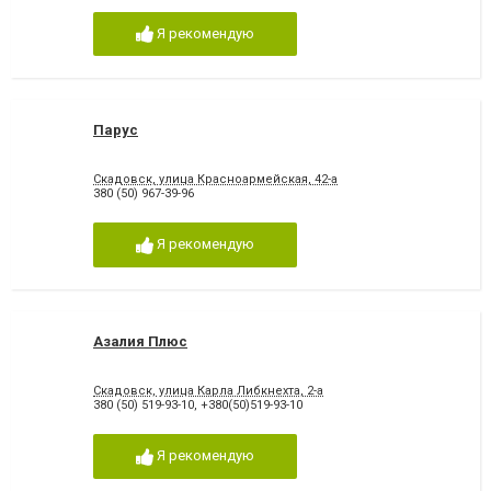
Я рекомендую
Парус
Скадовск, улица Красноармейская, 42-а
380 (50) 967-39-96
Я рекомендую
Азалия Плюс
Скадовск, улица Карла Либкнехта, 2-а
380 (50) 519-93-10
,
+380(50)519-93-10
Я рекомендую