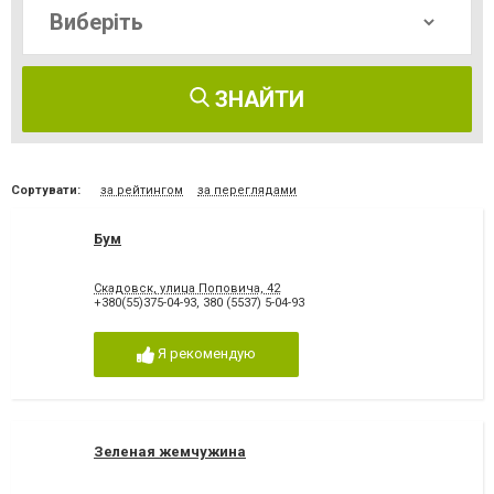
ЗНАЙТИ
Сортувати:
за рейтингом
за переглядами
Бум
Скадовск, улица Поповича, 42
+380(55)375-04-93
,
380 (5537) 5-04-93
Я рекомендую
Зеленая жемчужина