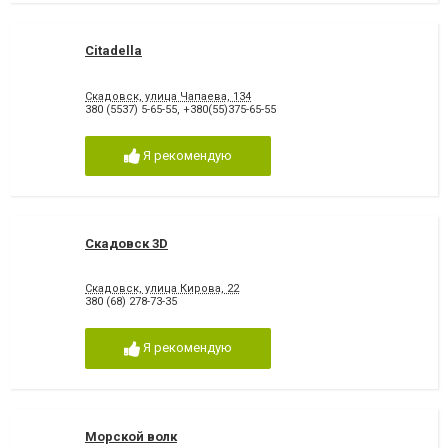
Citadella
Скадовск, улица Чапаева, 134
380 (5537) 5-65-55
,
+380(55)375-65-55
Я рекомендую
Скадовск 3D
Скадовск, улица Кирова, 22
380 (68) 278-73-35
Я рекомендую
Морской волк