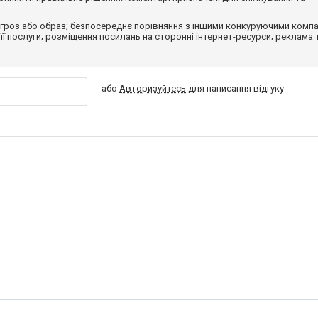
гроз або образ; безпосереднє порівняння з іншими конкуруючими компа
 її послуги; розміщення посилань на сторонні інтернет-ресурси; реклама 
або
Авторизуйтесь
для написання відгуку