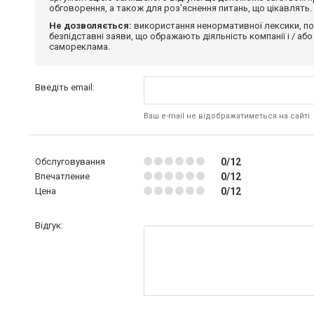
обговорення, а також для роз'яснення питань, що цікавлять.
Не дозволяється:
використання ненормативної лексики, по
безпідставні заяви, що ображають діяльність компанії і / або
самореклама.
Введіть email:
Ваш e-mail не відображатиметься на сайті
Обслуговування
0/12
Впечатление
0/12
Цена
0/12
Відгук: