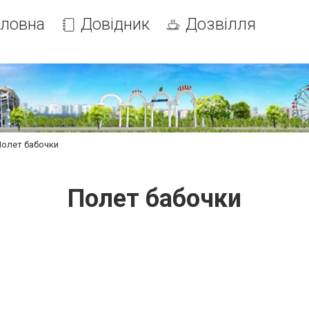
оловна
Довідник
Дозвілля
Полет бабочки
Полет бабочки