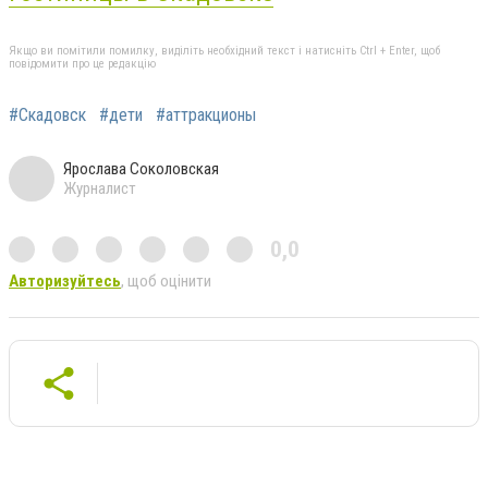
Якщо ви помітили помилку, виділіть необхідний текст і натисніть Ctrl + Enter, щоб
повідомити про це редакцію
#Скадовск
#дети
#аттракционы
Ярослава Соколовская
Журналист
0,0
Авторизуйтесь
, щоб оцінити