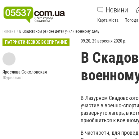
Новини
Карта міста
Погода
Головна
В Скадовском районе детей учили военному делу
09:20, 29 вересня 2020 р.
ПАТРИОТИЧЕСКОЕ ВОСПИТАНИЕ
В Скадов
военному
Ярослава Соколовская
Журналист
В Лазурном Скадовского
участие в военно-спорт
развернуто лагерь, в к
приобщиться к военному
В частности, для прове