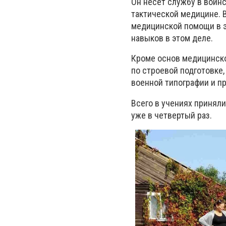
Он несет службу в воин
тактической медицине. 
медицинской помощи в э
навыков в этом деле.
Кроме основ медицинско
по строевой подготовке,
военной типографии и п
Всего в учениях принял
уже в четвертый раз.