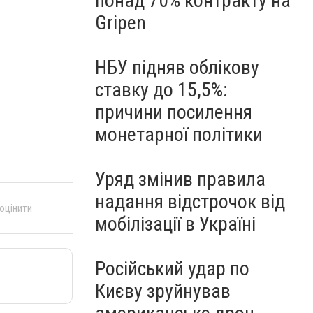
понад 70% контракту на
Gripen
НБУ підняв облікову
ставку до 15,5%:
причини посилення
монетарної політики
Уряд змінив правила
надання відстрочок від
 оцінити
мобілізації в Україні
Російський удар по
Києву зруйнував