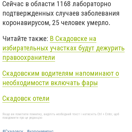
Сейчас в области 1168 лабораторно
подтвержденных случаев заболевания
коронавирусом, 25 человек умерло.
Читайте также:
В Скадовске на
избирательных участках будут дежурить
правоохранители
Скадовским водителям напоминают о
необходимости включать фары
Скадовск отели
Якщо ви помітили помилку, виділіть необхідний текст і натисніть Ctrl + Enter, щоб
повідомити про це редакцію
#Скадовск
#коронавирус