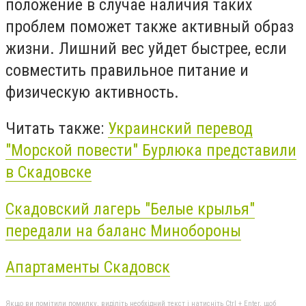
положение в случае наличия таких
проблем поможет также активный образ
жизни. Лишний вес уйдет быстрее, если
совместить правильное питание и
физическую активность.
Читать также:
Украинский перевод
"Морской повести" Бурлюка представили
в Скадовске
Скадовский лагерь "Белые крылья"
передали на баланс Минобороны
Апартаменты Скадовск
Якщо ви помітили помилку, виділіть необхідний текст і натисніть Ctrl + Enter, щоб