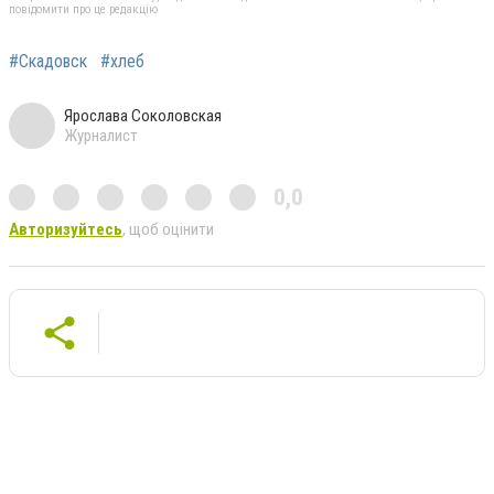
повідомити про це редакцію
#Скадовск
#хлеб
Ярослава Соколовская
Журналист
0,0
Авторизуйтесь
, щоб оцінити