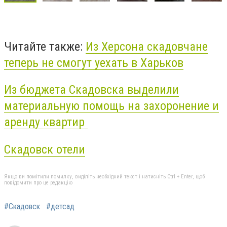
Читайте также:
Из Херсона скадовчане
теперь не смогут уехать в Харьков
Из бюджета Скадовска выделили
материальную помощь на захоронение и
аренду квартир
Скадовск отели
Якщо ви помітили помилку, виділіть необхідний текст і натисніть Ctrl + Enter, щоб
повідомити про це редакцію
#Скадовск
#детсад