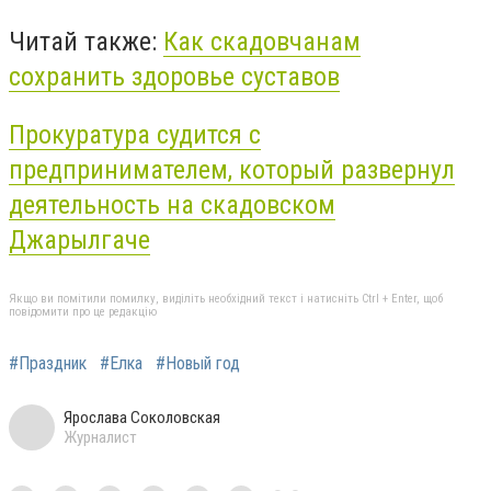
Читай также:
Как скадовчанам
сохранить здоровье суставов
Прокуратура судится с
предпринимателем, который развернул
деятельность на скадовском
Джарылгаче
Якщо ви помітили помилку, виділіть необхідний текст і натисніть Ctrl + Enter, щоб
повідомити про це редакцію
#Праздник
#Елка
#Новый год
Ярослава Соколовская
Журналист