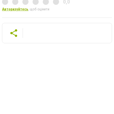
0,0
Авторизуйтесь
, щоб оцінити