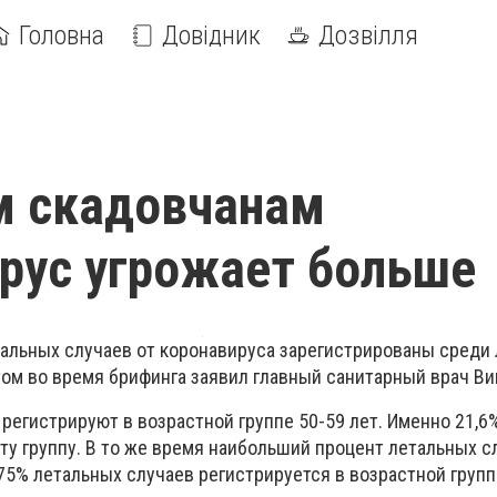
Головна
Довідник
Дозвілля
 скадовчанам
рус угрожает больше
тальных случаев от коронавируса зарегистрированы среди
этом во время брифинга заявил главный санитарный врач В
регистрируют в возрастной группе 50-59 лет. Именно 21,6%
ту группу. В то же время наибольший процент летальных с
 75% летальных случаев регистрируется в возрастной групп