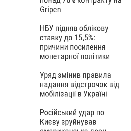
понад 70% контракту на
Gripen
НБУ підняв облікову
ставку до 15,5%:
причини посилення
монетарної політики
Уряд змінив правила
надання відстрочок від
мобілізації в Україні
Російський удар по
Києву зруйнував