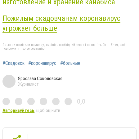
изготовление и хранение канабиса
Пожилым скадовчанам коронавирус
угрожает больше
Якщо ви помітили помилку, виділіть необхідний текст і натисніть Ctrl + Enter, щоб
повідомити про це редакцію
#Скадовск
#коронавирус
#больные
Ярослава Соколовская
Журналист
0,0
Авторизуйтесь
, щоб оцінити