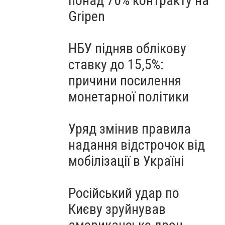
понад 70% контракту на
Gripen
НБУ підняв облікову
ставку до 15,5%:
причини посилення
монетарної політики
Уряд змінив правила
надання відстрочок від
мобілізації в Україні
Російський удар по
Києву зруйнував