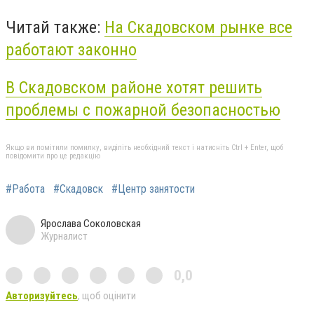
Читай также:
На Скадовском рынке все
работают законно
В Скадовском районе хотят решить
проблемы с пожарной безопасностью
Якщо ви помітили помилку, виділіть необхідний текст і натисніть Ctrl + Enter, щоб
повідомити про це редакцію
#Работа
#Скадовск
#Центр занятости
Ярослава Соколовская
Журналист
0,0
Авторизуйтесь
, щоб оцінити