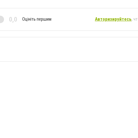
0,0
Оцініть першим
Авторизируйтесь
, ч