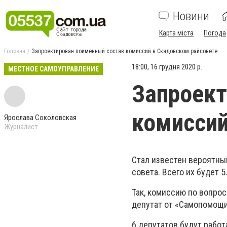
Новини
Карта міста
Погода
Головна
Запроектирован поименный состав комиссий в Скадовском райсовете
18:00, 16 грудня 2020 р.
МЕСТНОЕ САМОУПРАВЛЕНИЕ
Запроект
комиссий
Ярослава Соколовская
Журналист
Стал известен вероятны
совета. Всего их будет 5
Так, комиссию по вопро
депутат от «Самопомощи
6 депутатов будут рабо