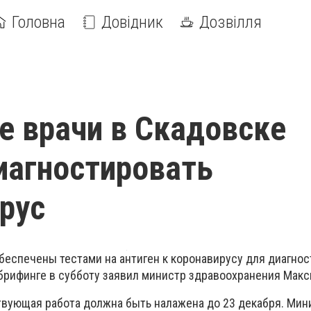
Головна
Довідник
Дозвілля
 врачи в Скадовске
иагностировать
рус
беспечены тестами на антиген к коронавирусу для диагнос
 брифинге в субботу заявил министр здравоохранения Макс
ствующая работа должна быть налажена до 23 декабря. Мин