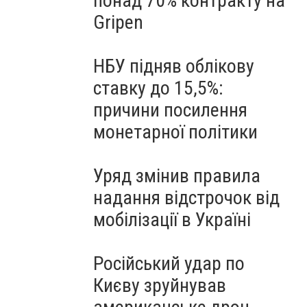
понад 70% контракту на
Gripen
НБУ підняв облікову
ставку до 15,5%:
причини посилення
монетарної політики
Уряд змінив правила
надання відстрочок від
мобілізації в Україні
Російський удар по
Києву зруйнував