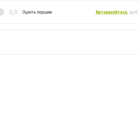
0,0
Оцініть першим
Авторизуйтесь
, щоб