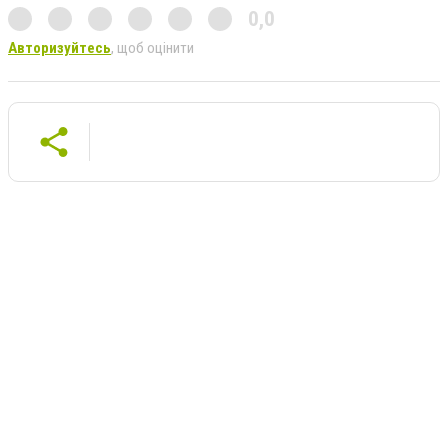
0,0
Авторизуйтесь
, щоб оцінити