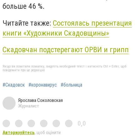
больше 46 %.
Читайте также:
Состоялась презентация
книги «Художники Скадовщины»
Скадовчан подстерегают ОРВИ и грипп
Якщо ви помітили помилку, виділіть необхідний текст і натисніть Ctrl + Enter, щоб
повідомити про це редакцію
#Скадовск
#коронавирус
#больница
Ярослава Соколовская
Журналист
0,0
Авторизуйтесь
, щоб оцінити