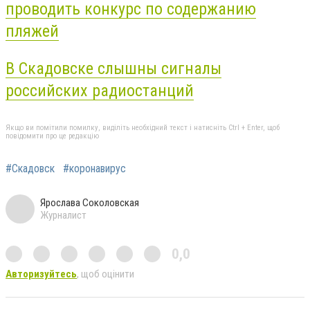
проводить конкурс по содержанию
пляжей
В Скадовске слышны сигналы
российских радиостанций
Якщо ви помітили помилку, виділіть необхідний текст і натисніть Ctrl + Enter, щоб
повідомити про це редакцію
#Скадовск
#коронавирус
Ярослава Соколовская
Журналист
0,0
Авторизуйтесь
, щоб оцінити