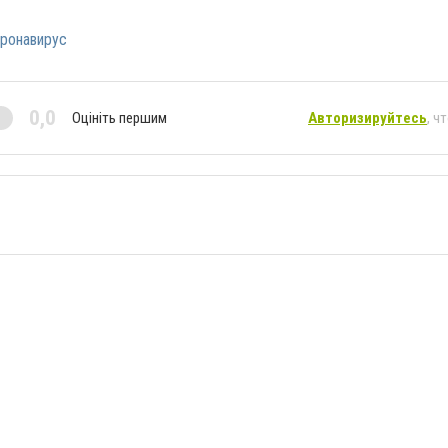
ронавирус
0,0
Оцініть першим
Авторизируйтесь
, ч