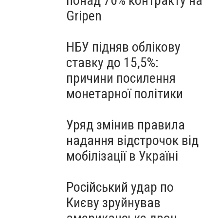
понад 70% контракту на
Gripen
НБУ підняв облікову
ставку до 15,5%:
причини посилення
монетарної політики
Уряд змінив правила
надання відстрочок від
мобілізації в Україні
Російський удар по
Києву зруйнував