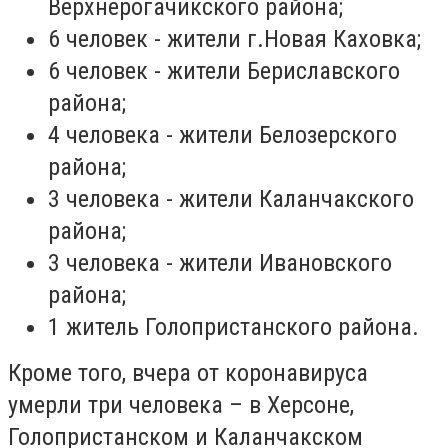
Верхнерогачикского района;
6 человек - жители г.Новая Каховка;
6 человек - жители Бериславского
района;
4 человека - жители Белозерского
района;
3 человека - жители Каланчакского
района;
3 человека - жители Ивановского
района;
1 житель Голопристанского района.
Кроме того, вчера от коронавируса
умерли три человека – в Херсоне,
Голопристанском и Каланчакском