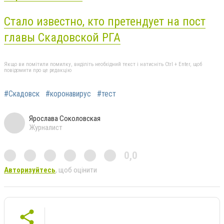
Стало известно, кто претендует на пост
главы Скадовской РГА
Якщо ви помітили помилку, виділіть необхідний текст і натисніть Ctrl + Enter, щоб
повідомити про це редакцію
#Скадовск
#коронавирус
#тест
Ярослава Соколовская
Журналист
0,0
Авторизуйтесь
, щоб оцінити