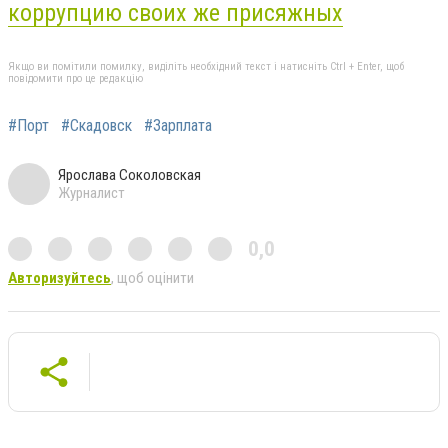
коррупцию своих же присяжных
Якщо ви помітили помилку, виділіть необхідний текст і натисніть Ctrl + Enter, щоб
повідомити про це редакцію
#Порт
#Скадовск
#Зарплата
Ярослава Соколовская
Журналист
0,0
Авторизуйтесь
, щоб оцінити